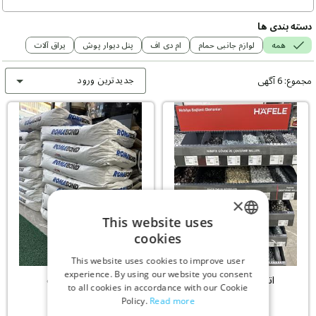
دسته بندی ها
همه
لوازم جانبی حمام
ام دی اف
پنل دیوار پوش
یراق آلات
جدیدترین ورود
مجموع: 6 آگهی
×
This website uses
cookies
ENGLISH
This website uses cookies to improve user
GERMAN
experience. By using our website you consent
اتصالات یراق آلات
چسب یراق آلات
to all cookies in accordance with our Cookie
RUSSIAN
Policy.
Read more
TURKISH