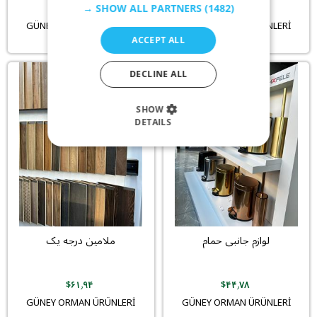
‎$۶۴٫۱۸
‎$۸٫۵۱
SHOW ALL PARTNERS
(1482) →
GÜNEY ORMAN ÜRÜNLERİ
GÜNEY ORMAN ÜRÜNLERİ
ACCEPT ALL
DECLINE ALL
SHOW
DETAILS
لوازم جانبی حمام
ملامین درجه یک
‎$۶۱٫۹۴
‎$۴۴٫۷۸
GÜNEY ORMAN ÜRÜNLERİ
GÜNEY ORMAN ÜRÜNLERİ